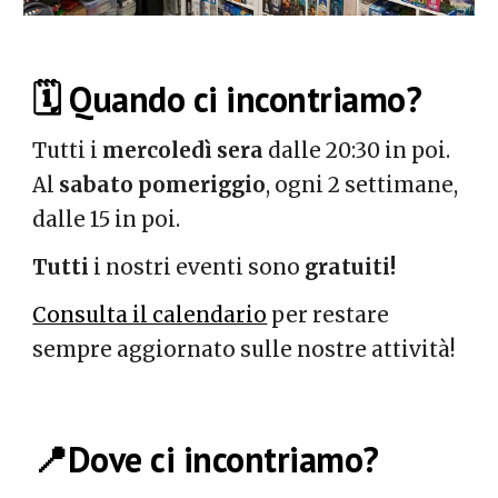
🗓️ Quando ci incontriamo?
Tutti i
mercoledì sera
dalle 20:30 in poi.
Al
sabato pomeriggio
, ogni 2 settimane,
dalle 15 in poi.
Tutti
i nostri eventi sono
gratuiti!
Consulta il calendario
per restare
sempre aggiornato sulle nostre attività!
📍Dove
ci incontriamo?