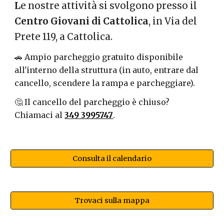
L
e nostre attività si svolgono presso il
Centro Giovani di Cattolica
, in Via del
Prete 119, a Cattolica.
🚗 Ampio parcheggio gratuito disponibile
all'interno della struttura (in auto, entrare dal
cancello, scendere la rampa e parcheggiare).
🤔 Il cancello del parcheggio è chiuso?
Chiamaci al
349 3995747
.
Consulta il calendario
Trovaci sulla mappa