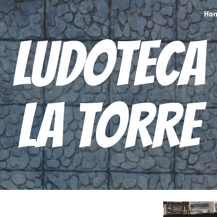
Ho
ip to main content
Skip to navigat
LUDOTECA
LA TORRE