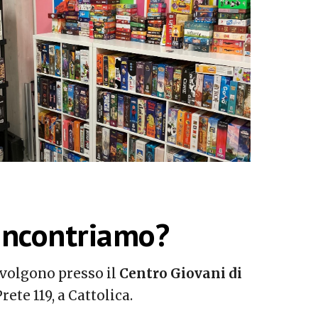
incontriamo?
 svolgono presso il
Centro Giovani di
Prete 119, a Cattolica.